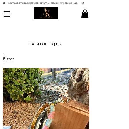
🚚 BOUTIQUE OFFICIELLE EN FRANCE / Expédition depuis la France sous 24/48h
🚚
LA BOUTIQUE
Filtrer