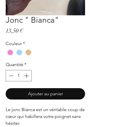
Jonc " Bianca"
Prix
13,50 €
Couleur
*
Quantité
*
Ajouter au panier
Le jonc Bianca est un véritable coup de
cœur qui habillera votre poignet sans
hésiter.