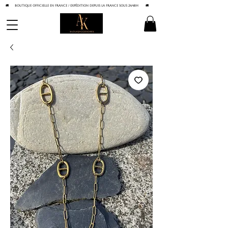
🚚 BOUTIQUE OFFICIELLE EN FRANCE / Expédition depuis la France sous 24/48h
🚚