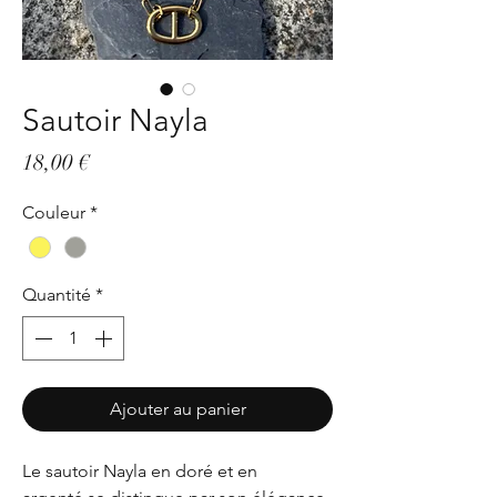
Sautoir Nayla
Prix
18,00 €
Couleur
*
Quantité
*
Ajouter au panier
Le sautoir Nayla en doré et en