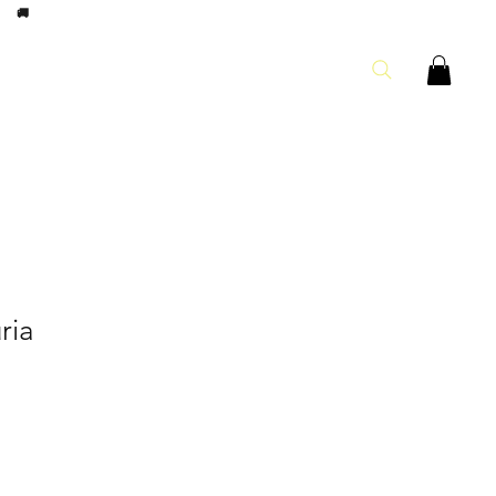
8h
🚚
ria