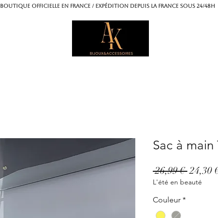
OUTIQUE OFFICIELLE EN FRANCE / Expédition depuis la France sous 24/4
Sac à main 
Prix
 26,99 € 
24,30 
L'été en beauté
origina
Couleur
*