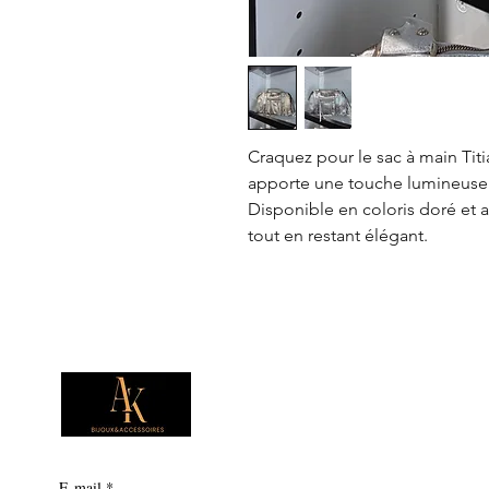
Craquez pour le sac à main Tit
apporte une touche lumineuse 
Disponible en coloris doré et ar
tout en restant élégant.
E-mail
*