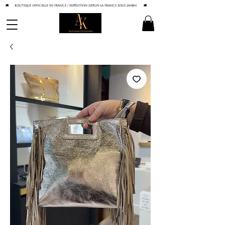
🚚 BOUTIQUE OFFICIELLE EN FRANCE / Expédition depuis la France sous 24/48h
🚚