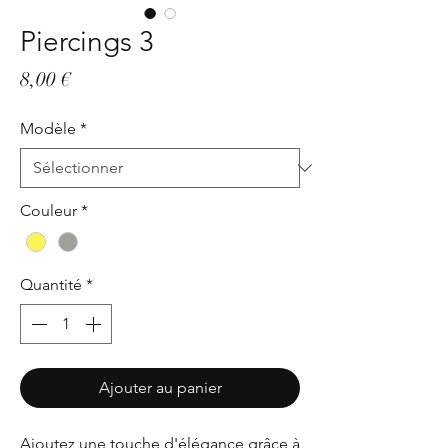
Piercings 3
Prix
8,00 €
Modèle
*
Couleur
*
Quantité
*
Ajouter au panier
Ajoutez une touche d'élégance grâce à