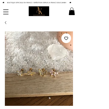
🚚 BOUTIQUE OFFICIELLE EN FRANCE / Expédition depuis la France sous 24/48h
🚚