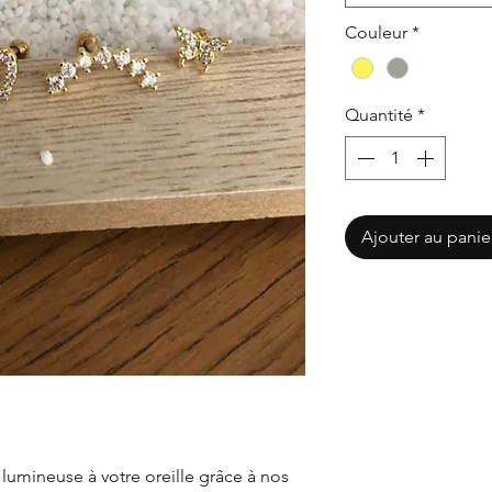
Couleur
*
Quantité
*
Ajouter au panie
lumineuse à votre oreille grâce à nos