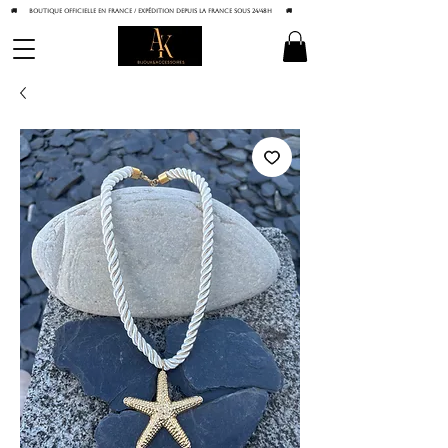
🚚 BOUTIQUE OFFICIELLE EN FRANCE / Expédition depuis la France sous 24/48h
🚚