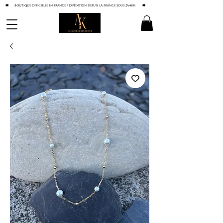
🚚 BOUTIQUE OFFICIELLE EN FRANCE / Expédition depuis la France sous 24/48h
🚚