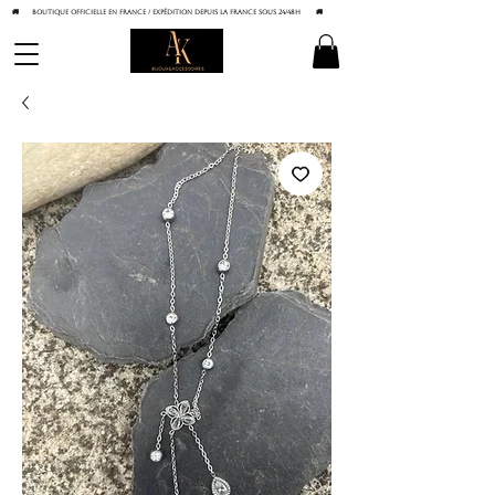
🚚 BOUTIQUE OFFICIELLE EN FRANCE / Expédition depuis la France sous 24/48h
🚚