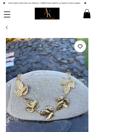
🚚 BOUTIQUE OFFICIELLE EN FRANCE / Expédition depuis la France sous 24/48h
🚚