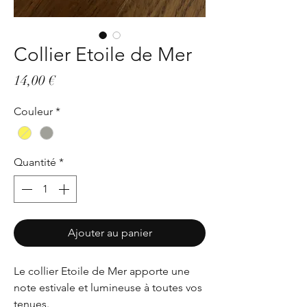
Collier Etoile de Mer
Prix
14,00 €
Couleur
*
Quantité
*
Ajouter au panier
Le collier Etoile de Mer apporte une
note estivale et lumineuse à toutes vos
tenues.