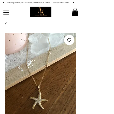
🚚 BOUTIQUE OFFICIELLE EN FRANCE / Expédition depuis la France sous 24/48h
🚚