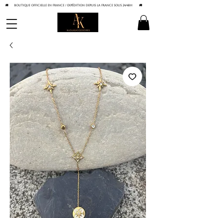
🚚 BOUTIQUE OFFICIELLE EN FRANCE / Expédition depuis la France sous 24/48h
🚚