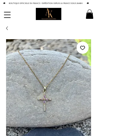
🚚 BOUTIQUE OFFICIELLE EN FRANCE / Expédition depuis la France sous 24/48h
🚚