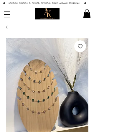
🚚 BOUTIQUE OFFICIELLE EN FRANCE / Expédition depuis la France sous 24/48h
🚚