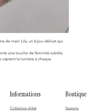
ne de main Lila, un bijou délicat qui
.
orte une touche de féminité subtile,
ts captent la lumière à chaque
Informations
Boutique
Collection d'été
Sautoirs