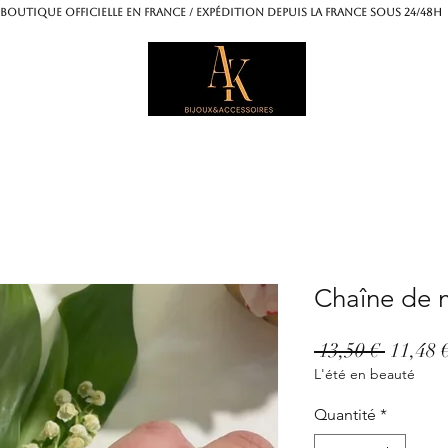
OUTIQUE OFFICIELLE EN FRANCE / Expédition depuis la France sous 24/4
Chaîne de m
Prix
 13,50 € 
11,48 
L'été en beauté
origina
Quantité
*