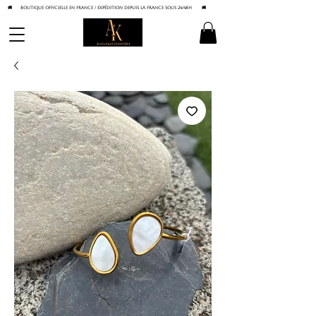
🚚 BOUTIQUE OFFICIELLE EN FRANCE / Expédition depuis la France sous 24/48h
🚚