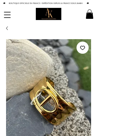
🚚 BOUTIQUE OFFICIELLE EN FRANCE / Expédition depuis la France sous 24/48h
🚚