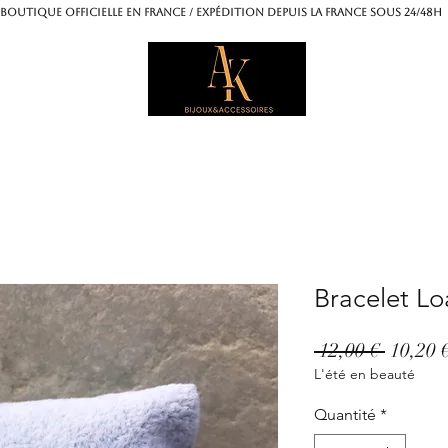
OUTIQUE OFFICIELLE EN FRANCE / Expédition depuis la France sous 24/4
Bracelet L
Prix
 12,00 € 
10,20 
L'été en beauté
origina
Quantité
*