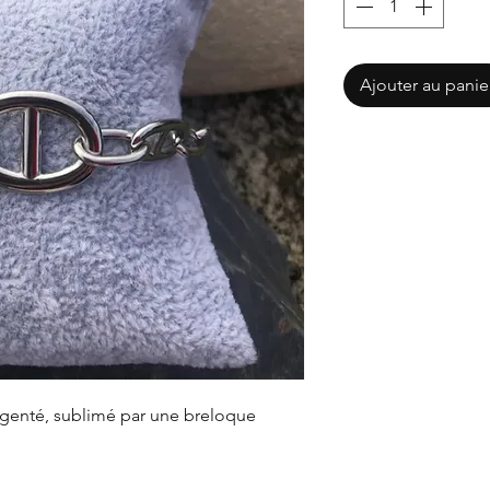
Ajouter au panie
argenté, sublimé par une breloque