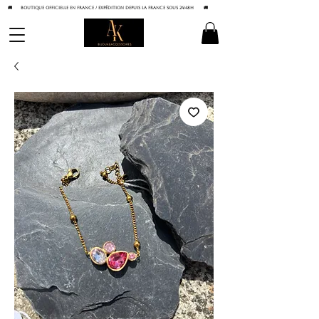
🚚 BOUTIQUE OFFICIELLE EN FRANCE / Expédition depuis la France sous 24/48h
🚚