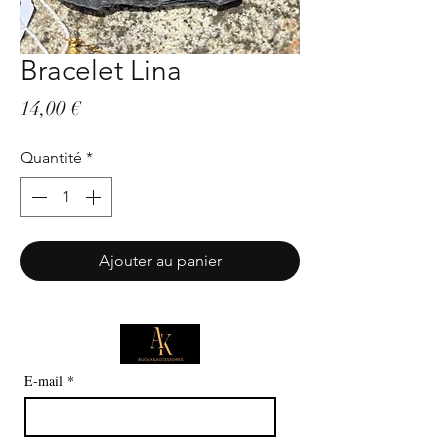
Bracelet Lina
Prix
14,00 €
Quantité
*
Ajouter au panier
E-mail
*