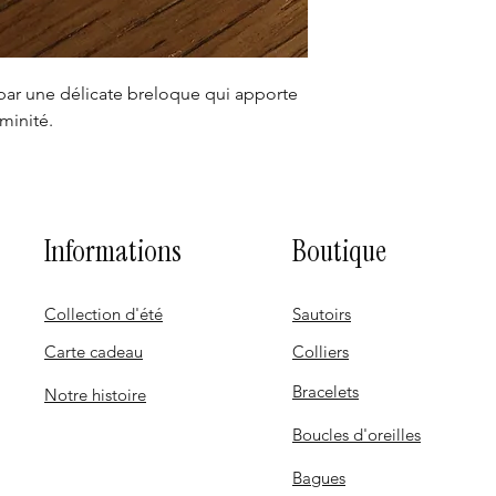
par une délicate breloque qui apporte
minité.
Informations
Boutique
Collection d'été
Sautoirs
Carte cadeau
Colliers
Bracelets
Notre histoire
Boucles d'oreilles
Bagues