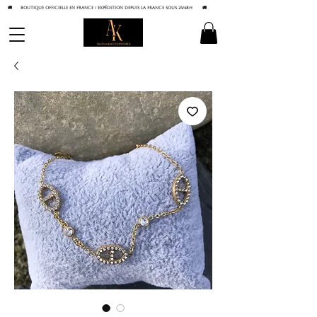
🚚 BOUTIQUE OFFICIELLE EN FRANCE / Expédition depuis la France sous 24/48h
🚚