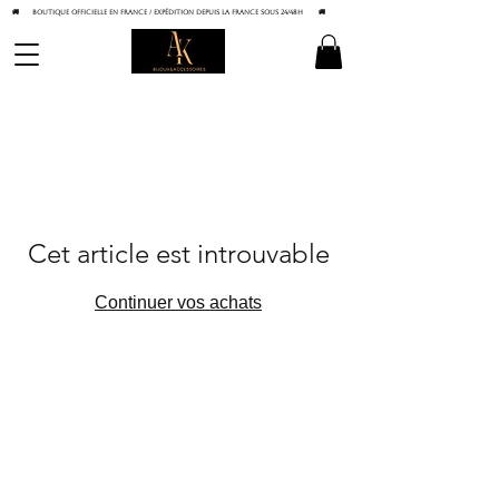
🚚 BOUTIQUE OFFICIELLE EN FRANCE / Expédition depuis la France sous 24/48h
🚚
Cet article est introuvable
Continuer vos achats