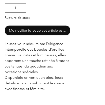
Rupture de stock
Me notifier lorsque cet article est disponible
Laissez-vous séduire par l'élégance
intemporelle des boucles d'oreilles
Loana. Délicates et lumineuses, elles
apportent une touche raffinée à toutes
vos tenues, du quotidien aux
occasions spéciales.
Disponible en vert et en bleu, leurs
détails éclatants subliment le visage
avec finesse et féminité.