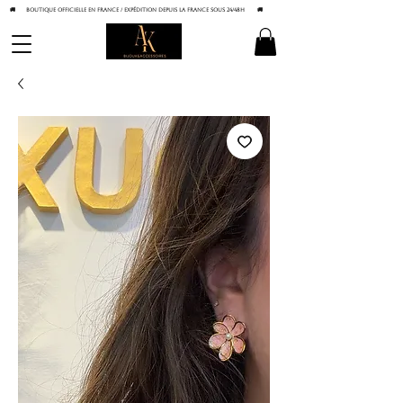
🚚 BOUTIQUE OFFICIELLE EN FRANCE / Expédition depuis la France sous 24/48h
🚚