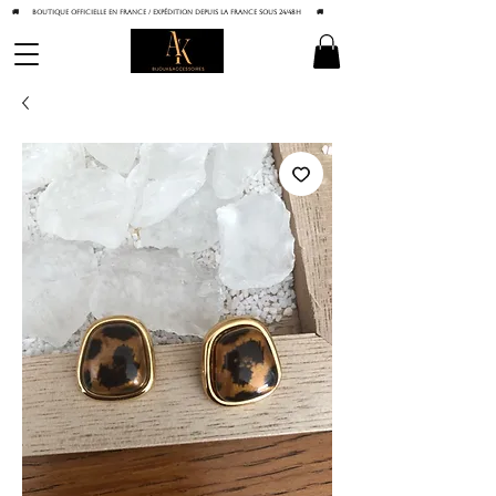
🚚 BOUTIQUE OFFICIELLE EN FRANCE / Expédition depuis la France sous 24/48h
🚚