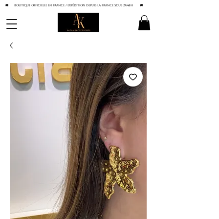
🚚 BOUTIQUE OFFICIELLE EN FRANCE / Expédition depuis la France sous 24/48h
🚚