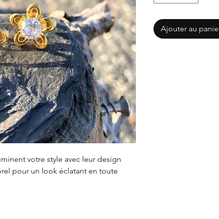
Ajouter au panie
luminent votre style avec leur design
orel pour un look éclatant en toute