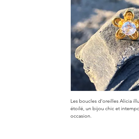
Les boucles d'oreilles Alicia il
étoilé, un bijou chic et intemp
occasion.