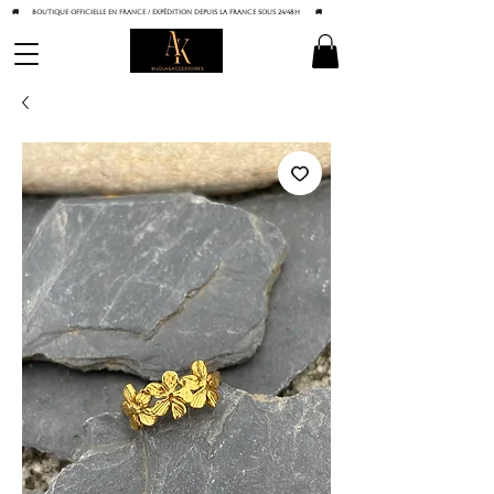
🚚 BOUTIQUE OFFICIELLE EN FRANCE / Expédition depuis la France sous 24/48h
🚚