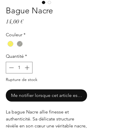
Bague Nacre
Prix
14,00 €
Couleur
*
Quantité
*
Rupture de stock
Me notifier lorsque cet article est disponible
La bague Nacre allie finesse et
authenticité. Sa délicate structure
révèle en son cœur une véritable nacre,