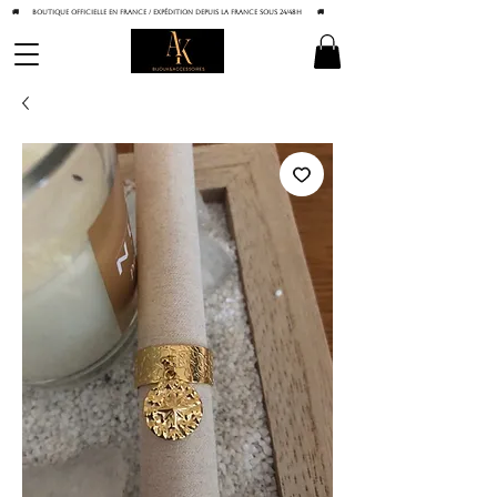
🚚 BOUTIQUE OFFICIELLE EN FRANCE / Expédition depuis la France sous 24/48h
🚚