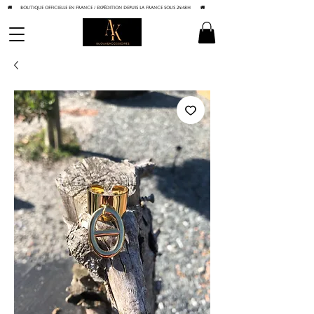
🚚 BOUTIQUE OFFICIELLE EN FRANCE / Expédition depuis la France sous 24/48h
🚚