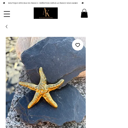
🚚 BOUTIQUE OFFICIELLE EN FRANCE / Expédition depuis la France sous 24/48h
🚚