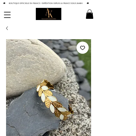
🚚 BOUTIQUE OFFICIELLE EN FRANCE / Expédition depuis la France sous 24/48h
🚚