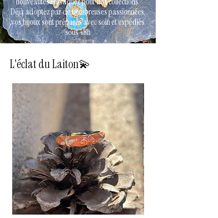
nouveautés et craquez pour nos collections.
Déjà adoptez par de nombreuses passionnées,
vos bijoux sont préparés avec soin et expédiés
sous 48h
L'éclat du Laiton💫